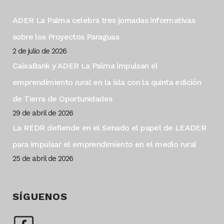
ADER La Palma celebra tres jornadas informativas
sobre los Proyectos Paraguas
2 de julio de 2026
CaixaBank y ADER La Palma impulsan el
emprendimiento rural en la isla con la quinta edición
de Tierra de Oportunidades
29 de abril de 2026
La REDR defiende en el Senado el papel de LEADER
para impulsar el emprendimiento en el medio rural
25 de abril de 2026
SÍGUENOS