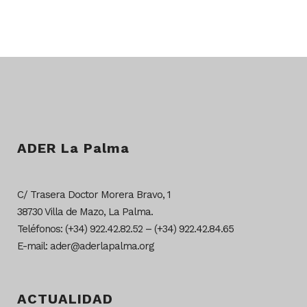
ADER La Palma
C/ Trasera Doctor Morera Bravo, 1
38730 Villa de Mazo, La Palma.
Teléfonos: (+34) 922.42.82.52 – (+34) 922.42.84.65
E-mail: ader@aderlapalma.org
ACTUALIDAD