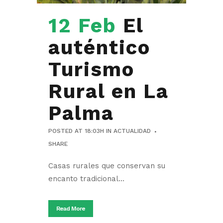
12 Feb
El
auténtico
Turismo
Rural en La
Palma
POSTED AT 18:03H
IN
ACTUALIDAD
SHARE
Casas rurales que conservan su
encanto tradicional...
Read More