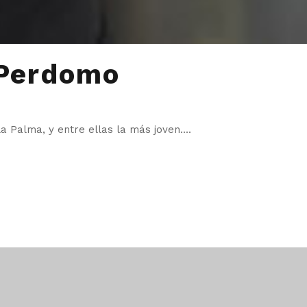
 Perdomo
 Palma, y entre ellas la más joven....