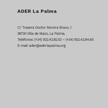
ADER La Palma
C/ Trasera Doctor Morera Bravo, 1
38730 Villa de Mazo, La Palma.
Teléfonos: (+34) 922.42.82.52 – (+34) 922.42.84.65
E-mail: ader@aderlapalma.org