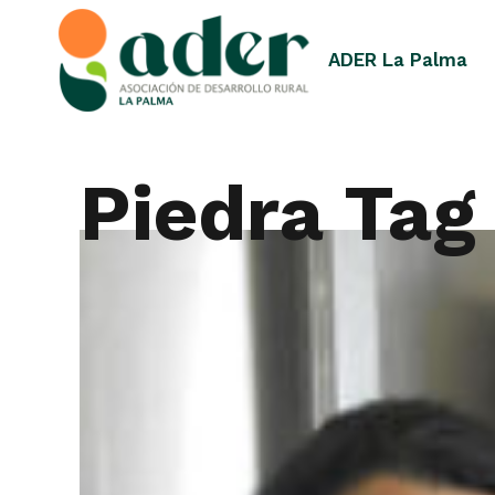
ADER La Palma
Piedra Tag