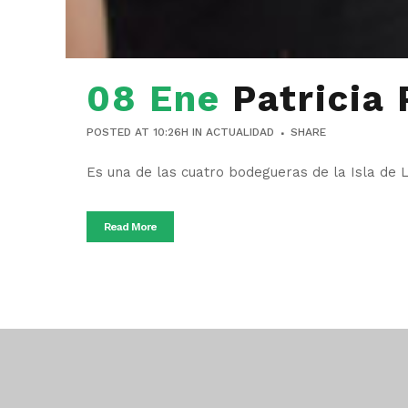
08 Ene
Patricia
POSTED AT 10:26H
IN
ACTUALIDAD
SHARE
Es una de las cuatro bodegueras de la Isla de La
Read More