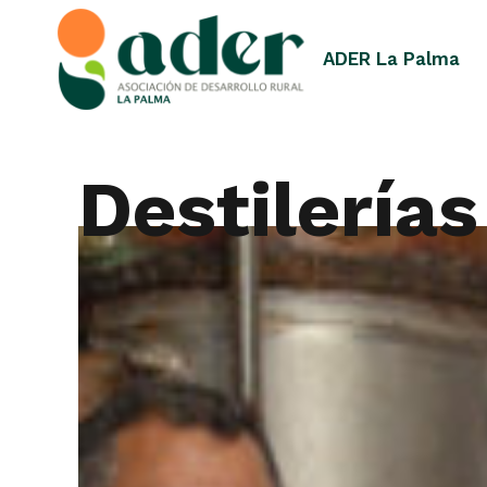
ADER La Palma
Destilerías