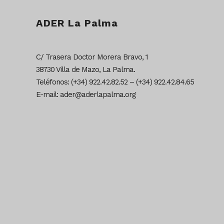
ADER La Palma
C/ Trasera Doctor Morera Bravo, 1
38730 Villa de Mazo, La Palma.
Teléfonos: (+34) 922.42.82.52 – (+34) 922.42.84.65
E-mail: ader@aderlapalma.org