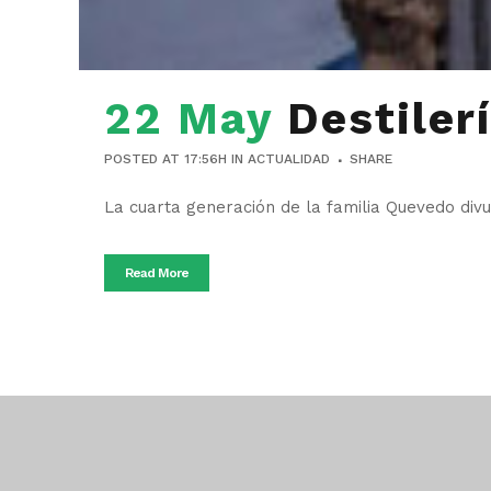
22 May
Destiler
POSTED AT 17:56H
IN
ACTUALIDAD
SHARE
La cuarta generación de la familia Quevedo divul
Read More