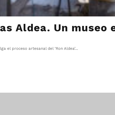
ías Aldea. Un museo 
ga el proceso artesanal del ‘Ron Aldea’...