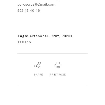
puroscruz@gmail.com
922 43 40 46
Tags:
Artesanal
,
Cruz
,
Puros
,
Tabaco
SHARE
PRINT PAGE