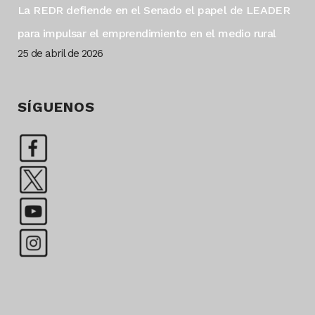
La REDR defiende en el Senado el papel de LEADER
para impulsar el emprendimiento en el medio rural
25 de abril de 2026
SÍGUENOS